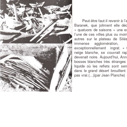
Peut-être faut-il revenir à
Baranek, que joliment elle déc
« quatuors de saisons » une e
l’une de ces villes plus ou mo
autres sur le plateau de Silé
immense agglomération, 
exceptionnellement ingrat. »
neige blanche, se couvrait ra
devenait noire. Aujourd’hui, An
bosses blanches très étranges
liquide où les reflets sont se
dans le grand désert brouillent 
pas vrai.(...)(par Jean Planche)